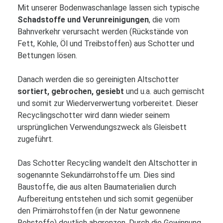
Mit unserer Bodenwaschanlage lassen sich typische
Schadstoffe und Verunreinigungen
, die vom
Bahnverkehr verursacht werden (Rückstände von
Fett, Kohle, Öl und Treibstoffen) aus Schotter und
Bettungen lösen.
Danach werden die so gereinigten Altschotter
sortiert, gebrochen, gesiebt
und u.a. auch gemischt
und somit zur Wiederverwertung vorbereitet. Dieser
Recyclingschotter wird dann wieder seinem
ursprünglichen Verwendungszweck als Gleisbett
zugeführt.
Das Schotter Recycling wandelt den Altschotter in
sogenannte Sekundärrohstoffe um. Dies sind
Baustoffe, die aus alten Baumaterialien durch
Aufbereitung entstehen und sich somit gegenüber
den Primärrohstoffen (in der Natur gewonnene
Rohstoffe) deutlich abgrenzen. Durch die Gewinnung